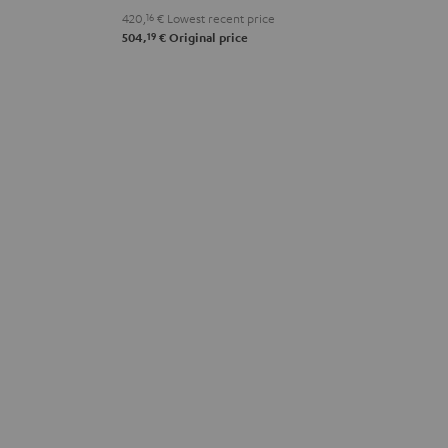
420,
16
€
Lowest recent price
19
504,
€
Original price