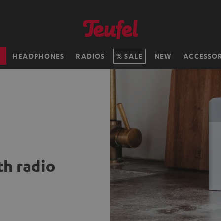
H
HEADPHONES
RADIOS
SALE
NEW
ACCESSOR
th radio