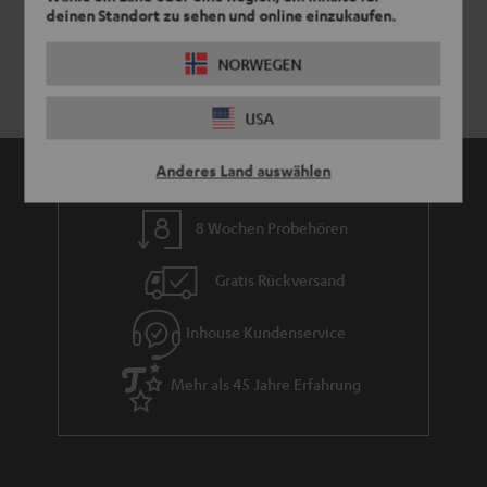
deinen Standort zu sehen und online einzukaufen.
NORWEGEN
USA
Anderes Land auswählen
8 Wochen Probehören
Gratis Rückversand
Inhouse Kundenservice
Mehr als 45 Jahre Erfahrung