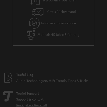
e
Gratis Rückversand
Inhouse Kundenservice
Mehr als 45 Jahre Erfahrung
Teufel Blog
Audio-Technologien, HiFi-Trends, Tipps & Tricks
Teufel Support
Support & Kontakt
Rückgabe / Rücktritt