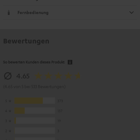
Fernbedienung
Bewertungen
So bewerten Kunden dieses Produkt
4.65
(4.65 von 5 bei 533 Bewertungen)
5
373
4
137
3
19
2
3