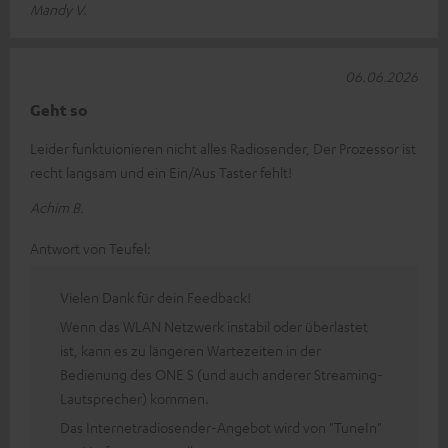
Mandy V.
06.06.2026
Geht so
Leider funktuionieren nicht alles Radiosender, Der Prozessor ist
recht langsam und ein Ein/Aus Taster fehlt!
Achim B.
Antwort von Teufel:
Vielen Dank für dein Feedback!
Wenn das WLAN Netzwerk instabil oder überlastet
ist, kann es zu längeren Wartezeiten in der
Bedienung des ONE S (und auch anderer Streaming-
Lautsprecher) kommen.
Das Internetradiosender-Angebot wird von "TuneIn"