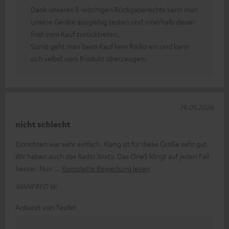
Dank unseres 8-wöchigen Rückgaberechts kann man
unsere Geräte ausgiebig testen und innerhalb dieser
Frist vom Kauf zurücktreten.
Somit geht man beim Kauf kein Risiko ein und kann
sich selbst vom Produkt überzeugen.
19.05.2026
nicht schlecht
Einrichten war sehr einfach. Klang ist für diese Größe sehr gut.
Wir haben auch das Radio 3sixty. Das OneS klingt auf jeden Fall
besser. Nun
Komplette Bewertung lesen
MANFRED W.
Antwort von Teufel: