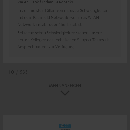
Vielen Dank für dein Feedback!
In den meisten Fällen kommt es zu Schwierigkeiten
mit dem Raumfeld Netzwerk, wenn das WLAN
Netzwerk instabil oder überlastet ist.
Bei technischen Schwierigkeiten stehen unsere
netten Kollegen des technischen Support Teams als
Ansprechpartner zur Verfügung.
10
/ 533
MEHR ANZEIGEN