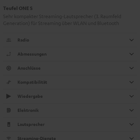
Teufel ONE S
Sehr kompakter Streaming-Lautsprecher (3. Raumfeld
Generation) für Streaming über WLAN und Bluetooth
Radio
Abmessungen
Anschlüsse
Kompatibilität
Wiedergabe
Elektronik
Lautsprecher
Streaming-Dienste