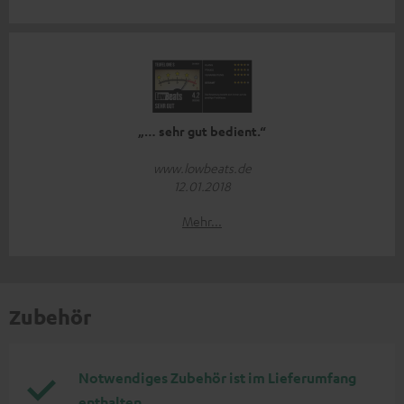
„… sehr gut bedient.“
www.lowbeats.de
12.01.2018
Mehr...
Zubehör
Notwendiges Zubehör ist im Lieferumfang
enthalten.