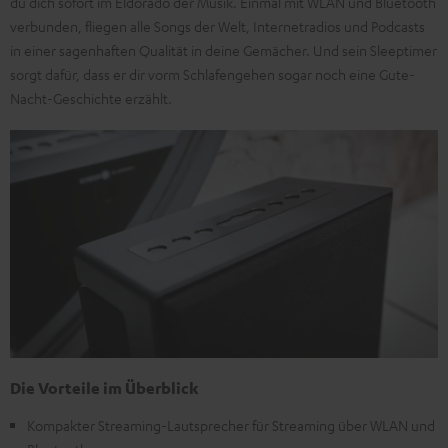
du dich sofort im Eldorado der Musik. Einmal mit WLAN und Bluetooth
verbunden, fliegen alle Songs der Welt, Internetradios und Podcasts
in einer sagenhaften Qualität in deine Gemächer. Und sein Sleeptimer
sorgt dafür, dass er dir vorm Schlafengehen sogar noch eine Gute-
Nacht-Geschichte erzählt.
Die Vorteile im Überblick
Kompakter Streaming-Lautsprecher für Streaming über WLAN und