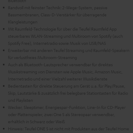
Bluetooth
Randvoll mit feinster Technik: 2-Wege-System, passive
Bassmembranen, Class-D-Verstärker für überragende
Klangleistungen
Mit Raumfeld-Technologie für über die Teufel Raumfeld App
steuerbares WLAN-Streaming und Multiroom von Spotify (auch
Spotify Free), Internetradio sowie Musik von USB/NAS
Erweiterbar mit anderen Teufel Streaming und Raumfeld-Speakern
für verlustfreies Multiroom-Streaming
Auch als Bluetooth-Lautsprecher verwendbar für direktes
Musikstreaming von Diensten wie Apple Music, Amazon Music,
Internetradio und einer Vielzahl weiterer Musikdienste
Bedientasten für direkte Steuerung am Gerät u.a. für Play/Pause,
Skip, Lautstärke & zusätzlich frei belegbare Stationtasten für Radio
und Playlisten
Wecker, Sleeptimer, Energiespar-Funktion, Line-In für CD-Player
oder Plattenspieler, zwei One S als Stereopaar verwendbar,
erhältlich in Schwarz oder Weiß
Hinweis: Teufel ONE S ist nicht mit Produkten aus der Teufel Home