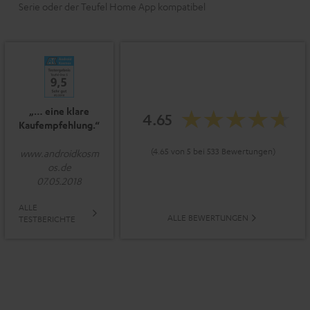
Serie oder der Teufel Home App kompatibel
„… eine klare
4.65
Kaufempfehlung.“
(4.65 von 5 bei 533 Bewertungen)
www.androidkosm
os.de
07.05.2018
ALLE
ALLE BEWERTUNGEN
TESTBERICHTE