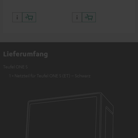
Lieferumfang
Teufel ONE S
1 × Netzteil für Teufel ONE S (ET) – Schwarz