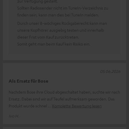
zur Verfügung gestellt.
Sollten Radiosender nicht im TuneIn-Verzeichnis zu
finden sein, kann man dies bei TuneIn melden.
Durch unser 8-wöchiges Rückgaberecht kann man
unsere Kopfhörer ausgiebig testen und innerhalb
dieser Frist vom Kauf zurücktreten.
Somit geht man beim Kauf kein Risiko ein.
05.06.2026
Als Ersatz für Bose
Nachdem Bose ihre Cloud abgeschaltet haben, suchte wir nach
Ersatz. Dabei sind wir auf Teufel aufmerksam geworden. Das
Produkt wurde schnel
Komplette Bewertung lesen
Ivo H.