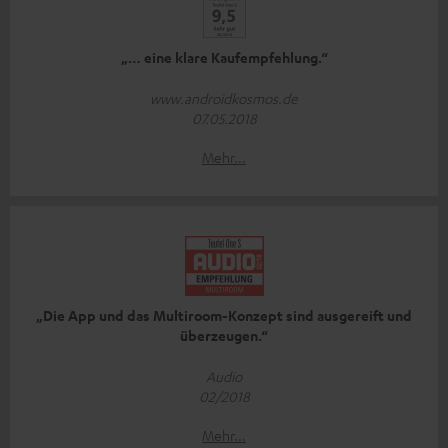
„… eine klare Kaufempfehlung.“
www.androidkosmos.de
07.05.2018
Mehr...
„Die App und das Multiroom-Konzept sind ausgereift und
überzeugen.“
Audio
02/2018
Mehr...