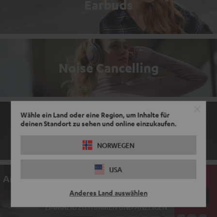
Earbuds
Noise Cancelling
Wähle ein Land oder eine Region, um Inhalte für
deinen Standort zu sehen und online einzukaufen.
In-Ear-Kopfhörer
NORWEGEN
USA
An dieser Stelle befindet sich ein Video
Anderes Land auswählen
EINMALIG ZUSTIMMEN UND ANZEIGEN