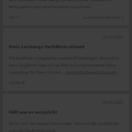
fernzusehen oder dem Fernseher zuzuhören.
Jan V.
(automatisch übersetzt *)
24.06.2026
Preis-Leistungs-Verhältnis stimmt
Die Kopfhörer entsprechen meinen Erwartungen. Besonders
beim Zugfahren lege ich viel Wert auf angemessenes Noice
Cancelling. Nur beim Umstel
Komplette Bewertung lesen
Carina W.
24.06.2026
Hält was es verspricht
Nicht mehr die neuste Version aber dennoch die Qualität die
man von Teufel bekommt.