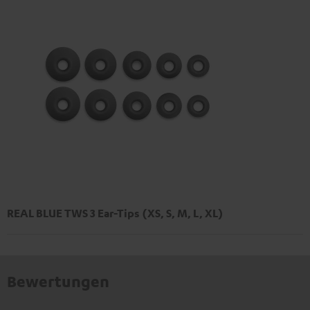
REAL BLUE TWS 3 Ear-Tips (XS, S, M, L, XL)
Bewertungen