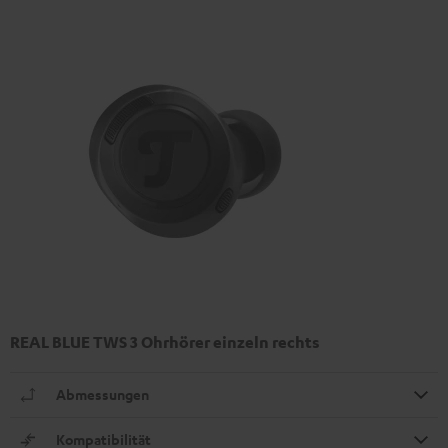
REAL BLUE TWS 3 Ohrhörer einzeln rechts
Abmessungen
Kompatibilität