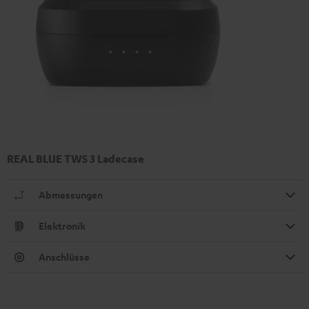
REAL BLUE TWS 3 Ladecase
Abmessungen
Elektronik
Anschlüsse