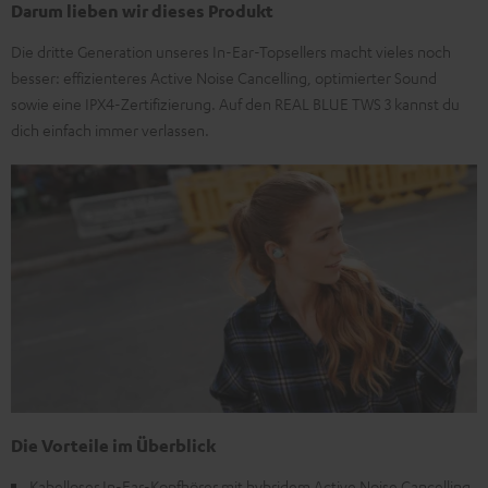
Darum lieben wir dieses Produkt
Die dritte Generation unseres In-Ear-Topsellers macht vieles noch
besser: effizienteres Active Noise Cancelling, optimierter Sound
sowie eine IPX4-Zertifizierung. Auf den REAL BLUE TWS 3 kannst du
dich einfach immer verlassen.
Die Vorteile im Überblick
Kabelloser In-Ear-Kopfhörer mit hybridem Active Noise Cancelling