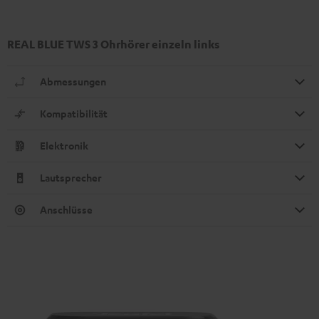
REAL BLUE TWS 3 Ohrhörer einzeln links
Abmessungen
Kompatibilität
Elektronik
Lautsprecher
Anschlüsse