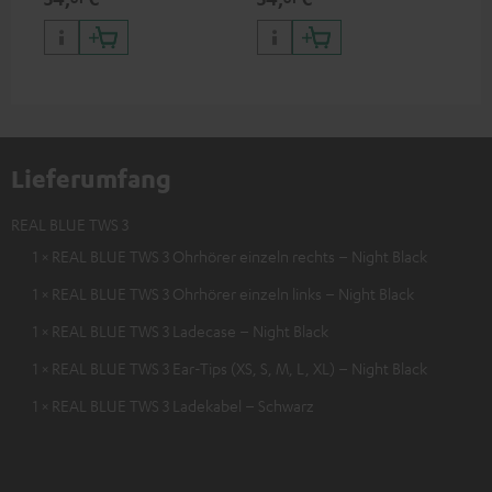
Lieferumfang
REAL BLUE TWS 3
1 × REAL BLUE TWS 3 Ohrhörer einzeln rechts – Night Black
1 × REAL BLUE TWS 3 Ohrhörer einzeln links – Night Black
1 × REAL BLUE TWS 3 Ladecase – Night Black
1 × REAL BLUE TWS 3 Ear-Tips (XS, S, M, L, XL) – Night Black
1 × REAL BLUE TWS 3 Ladekabel – Schwarz