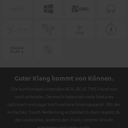
Guter Klang kommt von Können.
Die komfortabel sitzenden REAL BLUE TWS 3 sind nun
noch schmaler. Dennoch haben wir viele Features
optimiert und sogar noch weitere hineingepackt. Mit der
einfachen Touch-Bedienung an beiden In-Ears regelst du
die Lautstärke, änderst den Track, nimmst Anrufe
entgegen und vieles mehr.