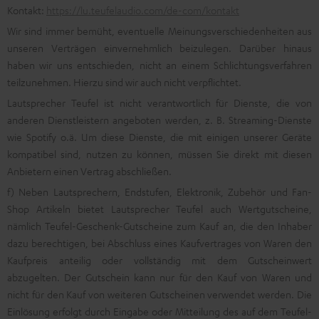
Kontakt:
https://lu.teufelaudio.com/de-com/kontakt
Wir sind immer bemüht, eventuelle Meinungsverschiedenheiten aus
unseren Verträgen einvernehmlich beizulegen. Darüber hinaus
haben wir uns entschieden, nicht an einem Schlichtungsverfahren
teilzunehmen. Hierzu sind wir auch nicht verpflichtet.
Lautsprecher Teufel ist nicht verantwortlich für Dienste, die von
anderen Dienstleistern angeboten werden, z. B. Streaming-Dienste
wie Spotify o.ä. Um diese Dienste, die mit einigen unserer Geräte
kompatibel sind, nutzen zu können, müssen Sie direkt mit diesen
Anbietern einen Vertrag abschließen.
f) Neben Lautsprechern, Endstufen, Elektronik, Zubehör und Fan-
Shop Artikeln bietet Lautsprecher Teufel auch Wertgutscheine,
nämlich Teufel-Geschenk-Gutscheine zum Kauf an, die den Inhaber
dazu berechtigen, bei Abschluss eines Kaufvertrages von Waren den
Kaufpreis anteilig oder vollständig mit dem Gutscheinwert
abzugelten. Der Gutschein kann nur für den Kauf von Waren und
nicht für den Kauf von weiteren Gutscheinen verwendet werden. Die
Einlösung erfolgt durch Eingabe oder Mitteilung des auf dem Teufel-