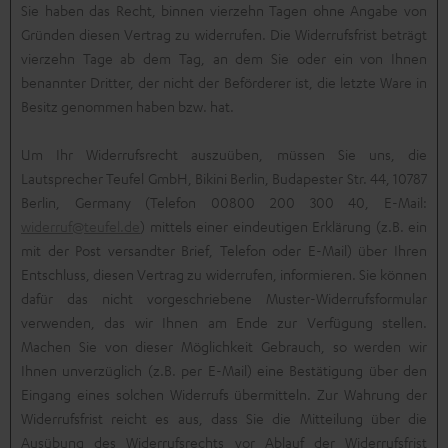
Sie haben das Recht, binnen vierzehn Tagen ohne Angabe von
Gründen diesen Vertrag zu widerrufen. Die Widerrufsfrist beträgt
vierzehn Tage ab dem Tag, an dem Sie oder ein von Ihnen
benannter Dritter, der nicht der Beförderer ist, die letzte Ware in
Besitz genommen haben bzw. hat.
Um Ihr Widerrufsrecht auszuüben, müssen Sie uns, die
Lautsprecher Teufel GmbH, Bikini Berlin, Budapester Str. 44, 10787
Berlin, Germany (Telefon 00800 200 300 40, E-Mail:
widerruf@teufel.de
) mittels einer eindeutigen Erklärung (z.B. ein
mit der Post versandter Brief, Telefon oder E-Mail) über Ihren
Entschluss, diesen Vertrag zu widerrufen, informieren. Sie können
dafür das nicht vorgeschriebene Muster-Widerrufsformular
verwenden, das wir Ihnen am Ende zur Verfügung stellen.
Machen Sie von dieser Möglichkeit Gebrauch, so werden wir
Ihnen unverzüglich (z.B. per E-Mail) eine Bestätigung über den
Eingang eines solchen Widerrufs übermitteln. Zur Wahrung der
Widerrufsfrist reicht es aus, dass Sie die Mitteilung über die
Ausübung des Widerrufsrechts vor Ablauf der Widerrufsfrist