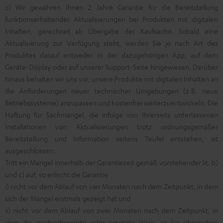
c) Wir gewähren Ihnen 2 Jahre Garantie für die Bereitstellung
funktionserhaltender Aktualisierungen bei Produkten mit digitalen
Inhalten, gerechnet ab Übergabe der Kaufsache. Sobald eine
Aktualisierung zur Verfügung steht, werden Sie je nach Art des
Produktes darauf entweder in der dazugehörigen App, auf dem
Geräte-Display oder auf unserer
Support-Seite
hingewiesen. Darüber
hinaus behalten wir uns vor, unsere Produkte mit digitalen Inhalten an
die Anforderungen neuer technischer Umgebungen (z.B. neue
Betriebssysteme) anzupassen und kostenfrei weiterzuentwickeln. Die
Haftung für Sachmängel, die infolge von Ihrerseits unterlassenen
Installationen von Aktualisierungen trotz ordnungsgemäßer
Bereitstellung und Information seitens Teufel entstehen, ist
ausgeschlossen.
Tritt ein Mangel innerhalb der Garantiezeit gemäß vorstehender lit. b)
und c) auf, so erlischt die Garantie
i) nicht vor dem Ablauf von vier Monaten nach dem Zeitpunkt, in dem
sich der Mangel erstmals gezeigt hat und
ii) nicht vor dem Ablauf von zwei Monaten nach dem Zeitpunkt, in
dem die nachgebesserte oder ersetzte Ware an Sie übergeben