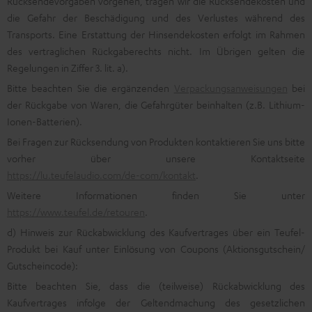
Rücksendevorgaben vorgehen, tragen wir die Rücksendekosten und
die Gefahr der Beschädigung und des Verlustes während des
Transports. Eine Erstattung der Hinsendekosten erfolgt im Rahmen
des vertraglichen Rückgaberechts nicht. Im Übrigen gelten die
Regelungen in Ziffer 3. lit. a).
Bitte beachten Sie die ergänzenden
Verpackungsanweisungen
bei
der Rückgabe von Waren, die Gefahrgüter beinhalten (z.B. Lithium-
Ionen-Batterien).
Bei Fragen zur Rücksendung von Produkten kontaktieren Sie uns bitte
vorher über unsere Kontaktseite
https://lu.teufelaudio.com/de-com/kontakt
.
Weitere Informationen finden Sie unter
https://www.teufel.de/retouren
.
d) Hinweis zur Rückabwicklung des Kaufvertrages über ein Teufel-
Produkt bei Kauf unter Einlösung von Coupons (Aktionsgutschein/
Gutscheincode):
Bitte beachten Sie, dass die (teilweise) Rückabwicklung des
Kaufvertrages infolge der Geltendmachung des gesetzlichen