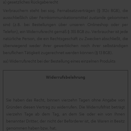
a) gesetzliches Rückgaberecht
Verbrauchern steht bei sog. Fernabsatzverträgen (§ 312c BGB), die
ausschließlich über Fernkommunikationsmittel zustande gekommen
sind (z.B. bei Bestellungen über unseren Onlineshop oder per
Telefon), ein Widerrufsrecht gemäß § 355 BGB zu. Verbraucher ist jede
natürliche Person, die ein Rechtsgeschäft zu Zwecken abschließt, die
überwiegend weder ihrer gewerblichen noch ihrer selbständigen
beruflichen Tätigkeit zugerechnet werden können (§ 13 BGB).
aa) Widerrufsrecht bei der Bestellung eines einzelnen Produkts
Widerrufsbelehrung
Sie haben das Recht, binnen vierzehn Tagen ohne Angabe von
Gründen diesen Vertrag zu widerrufen. Die Widerrufsfrist beträgt
vierzehn Tage ab dem Tag, an dem Sie oder ein von Ihnen
benannter Dritter, der nicht der Beförderer ist, die Waren in Besitz
genommen haben bzw. hat.