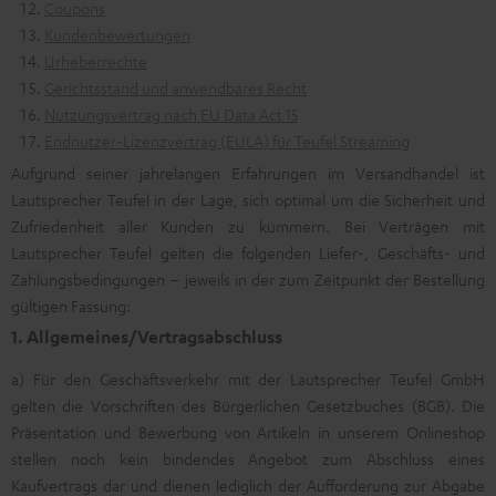
Coupons
Kundenbewertungen
Urheberrechte
Gerichtsstand und anwendbares Recht
Nutzungsvertrag nach EU Data Act 15
Endnutzer-Lizenzvertrag (EULA) für Teufel Streaming
Aufgrund seiner jahrelangen Erfahrungen im Versandhandel ist
Lautsprecher Teufel in der Lage, sich optimal um die Sicherheit und
Zufriedenheit aller Kunden zu kümmern. Bei Verträgen mit
Lautsprecher Teufel gelten die folgenden Liefer-, Geschäfts- und
Zahlungsbedingungen – jeweils in der zum Zeitpunkt der Bestellung
gültigen Fassung:
1. Allgemeines/Vertragsabschluss
a) Für den Geschäftsverkehr mit der Lautsprecher Teufel GmbH
gelten die Vorschriften des Bürgerlichen Gesetzbuches (BGB). Die
Präsentation und Bewerbung von Artikeln in unserem Onlineshop
stellen noch kein bindendes Angebot zum Abschluss eines
Kaufvertrags dar und dienen lediglich der Aufforderung zur Abgabe