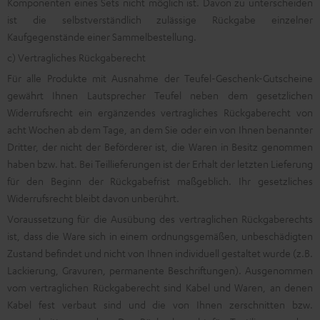
Komponenten eines Sets nicht möglich ist. Davon zu unterscheiden
ist die selbstverständlich zulässige Rückgabe einzelner
Kaufgegenstände einer Sammelbestellung.
c) Vertragliches Rückgaberecht
Für alle Produkte mit Ausnahme der Teufel-Geschenk-Gutscheine
gewährt Ihnen Lautsprecher Teufel neben dem gesetzlichen
Widerrufsrecht ein ergänzendes vertragliches Rückgaberecht von
acht Wochen ab dem Tage, an dem Sie oder ein von Ihnen benannter
Dritter, der nicht der Beförderer ist, die Waren in Besitz genommen
haben bzw. hat. Bei Teillieferungen ist der Erhalt der letzten Lieferung
für den Beginn der Rückgabefrist maßgeblich. Ihr gesetzliches
Widerrufsrecht bleibt davon unberührt.
Voraussetzung für die Ausübung des vertraglichen Rückgaberechts
ist, dass die Ware sich in einem ordnungsgemäßen, unbeschädigten
Zustand befindet und nicht von Ihnen individuell gestaltet wurde (z.B.
Lackierung, Gravuren, permanente Beschriftungen). Ausgenommen
vom vertraglichen Rückgaberecht sind Kabel und Waren, an denen
Kabel fest verbaut sind und die von Ihnen zerschnitten bzw.