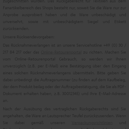
zugeschnitten wurden. Das Rückgaberecht für Textilien aus dem
Fanartikelbereich des Shops besteht nur, soweit Sie die Ware nur zur
Anprobe ausprobiert haben und die Ware unbeschädigt und
unversehrt, sowie mit unbeschädigtem Siegel und Etikett
zurücksenden.
Unsere Rücksendevorgaben:
Das Rücknahmeverlangen ist an unsere Servicehotline +49 (0) 30 /
217 84 217 oder das
Online-Retourenportal
zu richten. Machen Sie
vom Online-Retourenportal Gebrauch, so werden wir Ihnen
unverzüglich (z.B. per E-Mail) eine Bestätigung über den Eingang
eines solchen Rücknahmeverlangens übermitteln. Bitte geben Sie
dabei unbedingt die Auftragsnummer (zu finden auf dem Kaufbeleg,
der dem Produkt beilag oder der Auftragsbestätigung, die Sie als PDF-
Dokument erhalten haben, z.B. 30012345) und Ihre E-Mail-Adresse
an.
Nach der Ausübung des vertraglichen Rückgaberechts sind Sie
angehalten, die Ware an Lautsprecher Teufel zurückzusenden. Wenn
Sie dabei gemäß unseren
Verpackungsrichtlinien
und