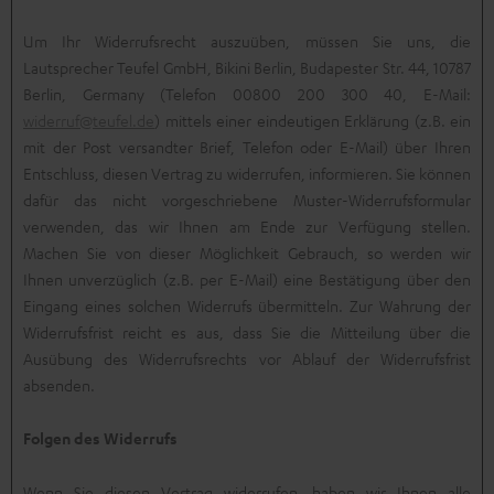
Um Ihr Widerrufsrecht auszuüben, müssen Sie uns, die
Lautsprecher Teufel GmbH, Bikini Berlin, Budapester Str. 44, 10787
Berlin, Germany (Telefon 00800 200 300 40, E-Mail:
widerruf@teufel.de
) mittels einer eindeutigen Erklärung (z.B. ein
mit der Post versandter Brief, Telefon oder E-Mail) über Ihren
Entschluss, diesen Vertrag zu widerrufen, informieren. Sie können
dafür das nicht vorgeschriebene Muster-Widerrufsformular
verwenden, das wir Ihnen am Ende zur Verfügung stellen.
Machen Sie von dieser Möglichkeit Gebrauch, so werden wir
Ihnen unverzüglich (z.B. per E-Mail) eine Bestätigung über den
Eingang eines solchen Widerrufs übermitteln. Zur Wahrung der
Widerrufsfrist reicht es aus, dass Sie die Mitteilung über die
Ausübung des Widerrufsrechts vor Ablauf der Widerrufsfrist
absenden.
Folgen des Widerrufs
Wenn Sie diesen Vertrag widerrufen, haben wir Ihnen alle