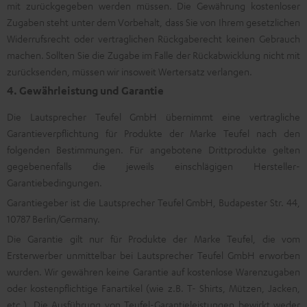
mit zurückgegeben werden müssen. Die Gewährung kostenloser
Zugaben steht unter dem Vorbehalt, dass Sie von Ihrem gesetzlichen
Widerrufsrecht oder vertraglichen Rückgaberecht keinen Gebrauch
machen. Sollten Sie die Zugabe im Falle der Rückabwicklung nicht mit
zurücksenden, müssen wir insoweit Wertersatz verlangen.
4. Gewährleistung und Garantie
Die Lautsprecher Teufel GmbH übernimmt eine vertragliche
Garantieverpflichtung für Produkte der Marke Teufel nach den
folgenden Bestimmungen. Für angebotene Drittprodukte gelten
gegebenenfalls die jeweils einschlägigen Hersteller-
Garantiebedingungen.
Garantiegeber ist die Lautsprecher Teufel GmbH, Budapester Str. 44,
10787 Berlin/Germany.
Die Garantie gilt nur für Produkte der Marke Teufel, die vom
Ersterwerber unmittelbar bei Lautsprecher Teufel GmbH erworben
wurden. Wir gewähren keine Garantie auf kostenlose Warenzugaben
oder kostenpflichtige Fanartikel (wie z.B. T- Shirts, Mützen, Jacken,
etc.). Die Ausführung von Teufel-Garantieleistungen bewirkt weder