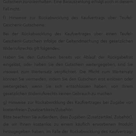
Gutschein zurückerhalten. Eine Barauszahlung erfolgt auch in diesem
Fall nicht.
f) Hinweise zur Rückabwicklung des Kaufvertrags über Teufel-
Geschenk-Gutscheine:
Bei der Rückabwicklung des Kaufvertrages über einen Teufel-
Geschenk-Gutschein infolge der Geltendmachung des gesetzlichen
Widerrufsrechts gilt folgendes:
Haben Sie den Gutschein bereits vor Ablauf der Rückgabefrist
eingelöst, oder haben Sie den Gutschein weitergegeben, sind Sie
insoweit zum Wertersatz verpflichtet. Die Pflicht zum Wertersatz
können Sie vermeiden, indem Sie den Gutschein erst einlösen oder
weitergeben, wenn Sie sich entschlossen haben, von Ihrem
gesetzlichen Widerrufsrechts keinen Gebrauch zu machen.
g) Hinweise zur Rückabwicklung des Kaufvertrages bei Zugabe von
kostenfreien Zusatzartikeln/Zubehör:
Bitte beachten Sie außerdem, dass Zugaben (Zusatzartikel, Zubehör),
die wir Ihnen kostenlos zu einem käuflich erworbenen Produkt
hinzugegeben haben, im Falle der Rückabwicklung des Kaufvertrags