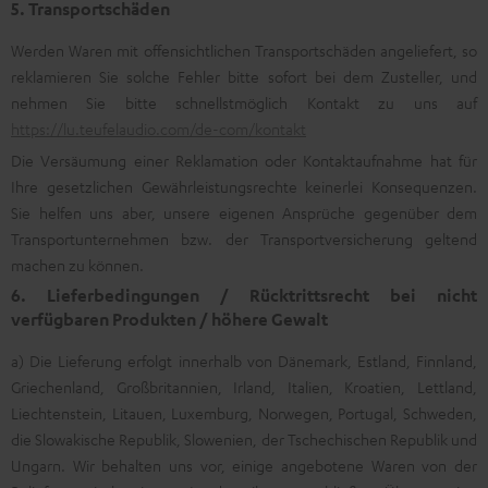
5. Transportschäden
Werden Waren mit offensichtlichen Transportschäden angeliefert, so
reklamieren Sie solche Fehler bitte sofort bei dem Zusteller, und
nehmen Sie bitte schnellstmöglich Kontakt zu uns auf
https://lu.teufelaudio.com/de-com/kontakt
Die Versäumung einer Reklamation oder Kontaktaufnahme hat für
Ihre gesetzlichen Gewährleistungsrechte keinerlei Konsequenzen.
Sie helfen uns aber, unsere eigenen Ansprüche gegenüber dem
Transportunternehmen bzw. der Transportversicherung geltend
machen zu können.
6. Lieferbedingungen / Rücktrittsrecht bei nicht
verfügbaren Produkten / höhere Gewalt
a) Die Lieferung erfolgt innerhalb von Dänemark, Estland, Finnland,
Griechenland, Großbritannien, Irland, Italien, Kroatien, Lettland,
Liechtenstein, Litauen, Luxemburg, Norwegen, Portugal, Schweden,
die Slowakische Republik, Slowenien, der Tschechischen Republik und
Ungarn. Wir behalten uns vor, einige angebotene Waren von der