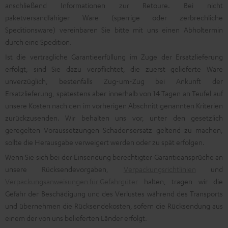
anschließend Informationen zur Retoure. Bei nicht
paketversandfähiger Ware (sperrige oder zerbrechliche
Speditionsware) vereinbaren Sie bitte mit uns einen Abholtermin
durch eine Spedition.
Ist die vertragliche Garantieerfüllung im Zuge der Ersatzlieferung
erfolgt, sind Sie dazu verpflichtet, die zuerst gelieferte Ware
unverzüglich, bestenfalls Zug-um-Zug bei Ankunft der
Ersatzlieferung, spätestens aber innerhalb von 14 Tagen an Teufel auf
unsere Kosten nach den im vorherigen Abschnitt genannten Kriterien
zurückzusenden. Wir behalten uns vor, unter den gesetzlich
geregelten Voraussetzungen Schadensersatz geltend zu machen,
sollte die Herausgabe verweigert werden oder zu spät erfolgen.
Wenn Sie sich bei der Einsendung berechtigter Garantieansprüche an
unsere Rücksendevorgaben,
Verpackungsrichtlinien
und
Verpackungsanweisungen für Gefahrgüter
halten, tragen wir die
Gefahr der Beschädigung und des Verlustes während des Transports
und übernehmen die Rücksendekosten, sofern die Rücksendung aus
einem der von uns belieferten Länder erfolgt.