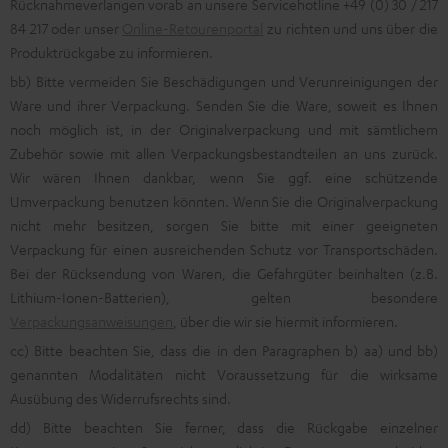
Rücknahmeverlangen vorab an unsere Servicehotline +49 (0) 30 / 217
84 217 oder unser
Online-Retourenportal
zu richten und uns über die
Produktrückgabe zu informieren.
bb) Bitte vermeiden Sie Beschädigungen und Verunreinigungen der
Ware und ihrer Verpackung. Senden Sie die Ware, soweit es Ihnen
noch möglich ist, in der Originalverpackung und mit sämtlichem
Zubehör sowie mit allen Verpackungsbestandteilen an uns zurück.
Wir wären Ihnen dankbar, wenn Sie ggf. eine schützende
Umverpackung benutzen könnten. Wenn Sie die Originalverpackung
nicht mehr besitzen, sorgen Sie bitte mit einer geeigneten
Verpackung für einen ausreichenden Schutz vor Transportschäden.
Bei der Rücksendung von Waren, die Gefahrgüter beinhalten (z.B.
Lithium-Ionen-Batterien), gelten besondere
Verpackungsanweisungen
, über die wir sie hiermit informieren.
cc) Bitte beachten Sie, dass die in den Paragraphen b) aa) und bb)
genannten Modalitäten nicht Voraussetzung für die wirksame
Ausübung des Widerrufsrechts sind.
dd) Bitte beachten Sie ferner, dass die Rückgabe einzelner