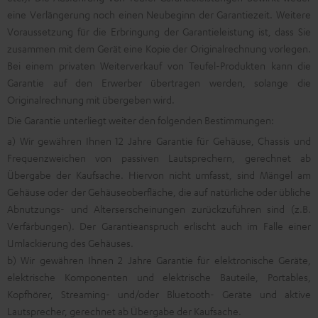
eine Verlängerung noch einen Neubeginn der Garantiezeit. Weitere
Voraussetzung für die Erbringung der Garantieleistung ist, dass Sie
zusammen mit dem Gerät eine Kopie der Originalrechnung vorlegen.
Bei einem privaten Weiterverkauf von Teufel-Produkten kann die
Garantie auf den Erwerber übertragen werden, solange die
Originalrechnung mit übergeben wird.
Die Garantie unterliegt weiter den folgenden Bestimmungen:
a) Wir gewähren Ihnen 12 Jahre Garantie für Gehäuse, Chassis und
Frequenzweichen von passiven Lautsprechern, gerechnet ab
Übergabe der Kaufsache. Hiervon nicht umfasst, sind Mängel am
Gehäuse oder der Gehäuseoberfläche, die auf natürliche oder übliche
Abnutzungs- und Alterserscheinungen zurückzuführen sind (z.B.
Verfärbungen). Der Garantieanspruch erlischt auch im Falle einer
Umlackierung des Gehäuses.
b) Wir gewähren Ihnen 2 Jahre Garantie für elektronische Geräte,
elektrische Komponenten und elektrische Bauteile, Portables,
Kopfhörer, Streaming- und/oder Bluetooth- Geräte und aktive
Lautsprecher, gerechnet ab Übergabe der Kaufsache.