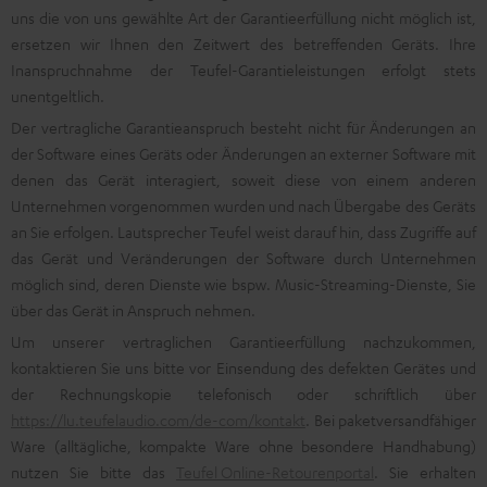
uns die von uns gewählte Art der Garantieerfüllung nicht möglich ist,
ersetzen wir Ihnen den Zeitwert des betreffenden Geräts. Ihre
Inanspruchnahme der Teufel-Garantieleistungen erfolgt stets
unentgeltlich.
Der vertragliche Garantieanspruch besteht nicht für Änderungen an
der Software eines Geräts oder Änderungen an externer Software mit
denen das Gerät interagiert, soweit diese von einem anderen
Unternehmen vorgenommen wurden und nach Übergabe des Geräts
an Sie erfolgen. Lautsprecher Teufel weist darauf hin, dass Zugriffe auf
das Gerät und Veränderungen der Software durch Unternehmen
möglich sind, deren Dienste wie bspw. Music-Streaming-Dienste, Sie
über das Gerät in Anspruch nehmen.
Um unserer vertraglichen Garantieerfüllung nachzukommen,
kontaktieren Sie uns bitte vor Einsendung des defekten Gerätes und
der Rechnungskopie telefonisch oder schriftlich über
https://lu.teufelaudio.com/de-com/kontakt
. Bei paketversandfähiger
Ware (alltägliche, kompakte Ware ohne besondere Handhabung)
nutzen Sie bitte das
Teufel Online-Retourenportal
. Sie erhalten