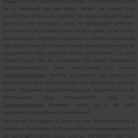
Passwort in Ihrem Kundenkonto anmelden. Anschließend erreichen
Sie im Warenkorb über den Button „Weiter“ die Auswahl Ihrer
gewünschten Zahlungsart. Nachdem Sie diese ausgewählt haben,
können Sie über den Button „weiter mit [Zahlungsart]“ fortfahren.
Erst mit einem Klick auf den Button „Kaufen“ geben Sie bei Online-
Bestellungen ein verbindliches Angebot zum Kauf der im Warenkorb
befindlichen Waren ab. Vor Abschicken der Bestellung können Sie die
eingegebenen Daten jederzeit ändern und einsehen. Vor dem
Angebot haben Sie die Möglichkeit, von diesen Allgemeinen
Geschäftsbedingungen, Ihrem Widerrufsrecht und unseren
Datenschutzhinweisen
Kenntnis zu nehmen. Sie können Ihre
Bestellung mit dem Klick auf „Kaufen“ nur abschließen, wenn Sie
unsere Allgemeinen Geschäftsbedingungen akzeptieren und die
Kenntnisnahme Ihres Widerrufsrechts sowie der
Datenschutzhinweise
bestätigen, indem Sie in der dafür
vorgesehenen Check-Box ein Häkchen setzen.
Wir nehmen ihr Angebot an, wenn wir eine Annahmeerklärung in
separater E-Mail abgeben (Auftragsbestätigung) oder gegebenenfalls
die Zahlungstransaktion durch unseren Dienstleister oder den