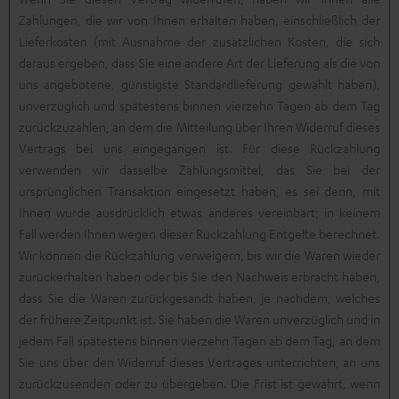
Zahlungen, die wir von Ihnen erhalten haben, einschließlich der
Lieferkosten (mit Ausnahme der zusätzlichen Kosten, die sich
daraus ergeben, dass Sie eine andere Art der Lieferung als die von
uns angebotene, günstigste Standardlieferung gewählt haben),
unverzüglich und spätestens binnen vierzehn Tagen ab dem Tag
zurückzuzahlen, an dem die Mitteilung über Ihren Widerruf dieses
Vertrags bei uns eingegangen ist. Für diese Rückzahlung
verwenden wir dasselbe Zahlungsmittel, das Sie bei der
ursprünglichen Transaktion eingesetzt haben, es sei denn, mit
Ihnen wurde ausdrücklich etwas anderes vereinbart; in keinem
Fall werden Ihnen wegen dieser Rückzahlung Entgelte berechnet.
Wir können die Rückzahlung verweigern, bis wir die Waren wieder
zurückerhalten haben oder bis Sie den Nachweis erbracht haben,
dass Sie die Waren zurückgesandt haben, je nachdem, welches
der frühere Zeitpunkt ist. Sie haben die Waren unverzüglich und in
jedem Fall spätestens binnen vierzehn Tagen ab dem Tag, an dem
Sie uns über den Widerruf dieses Vertrages unterrichten, an uns
zurückzusenden oder zu übergeben. Die Frist ist gewahrt, wenn