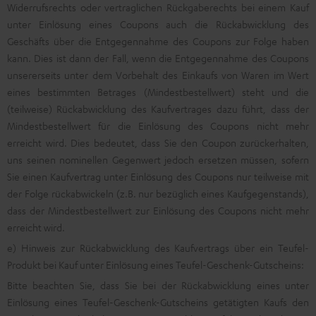
Widerrufsrechts oder vertraglichen Rückgaberechts bei einem Kauf
unter Einlösung eines Coupons auch die Rückabwicklung des
Geschäfts über die Entgegennahme des Coupons zur Folge haben
kann. Dies ist dann der Fall, wenn die Entgegennahme des Coupons
unsererseits unter dem Vorbehalt des Einkaufs von Waren im Wert
eines bestimmten Betrages (Mindestbestellwert) steht und die
(teilweise) Rückabwicklung des Kaufvertrages dazu führt, dass der
Mindestbestellwert für die Einlösung des Coupons nicht mehr
erreicht wird. Dies bedeutet, dass Sie den Coupon zurückerhalten,
uns seinen nominellen Gegenwert jedoch ersetzen müssen, sofern
Sie einen Kaufvertrag unter Einlösung des Coupons nur teilweise mit
der Folge rückabwickeln (z.B. nur bezüglich eines Kaufgegenstands),
dass der Mindestbestellwert zur Einlösung des Coupons nicht mehr
erreicht wird.
e) Hinweis zur Rückabwicklung des Kaufvertrags über ein Teufel-
Produkt bei Kauf unter Einlösung eines Teufel-Geschenk-Gutscheins:
Bitte beachten Sie, dass Sie bei der Rückabwicklung eines unter
Einlösung eines Teufel-Geschenk-Gutscheins getätigten Kaufs den