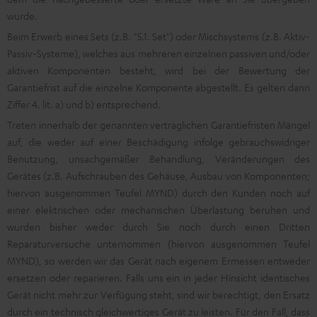
wurde.
Beim Erwerb eines Sets (z.B. "5.1. Set") oder Mischsystems (z.B. Aktiv-
Passiv-Systeme), welches aus mehreren einzelnen passiven und/oder
aktiven Komponenten besteht, wird bei der Bewertung der
Garantiefrist auf die einzelne Komponente abgestellt. Es gelten dann
Ziffer 4. lit. a) und b) entsprechend.
Treten innerhalb der genannten vertraglichen Garantiefristen Mängel
auf, die weder auf einer Beschädigung infolge gebrauchswidriger
Benutzung, unsachgemäßer Behandlung, Veränderungen des
Gerätes (z.B. Aufschrauben des Gehäuse, Ausbau von Komponenten;
hiervon ausgenommen Teufel MYND) durch den Kunden noch auf
einer elektrischen oder mechanischen Überlastung beruhen und
wurden bisher weder durch Sie noch durch einen Dritten
Reparaturversuche unternommen (hiervon ausgenommen Teufel
MYND), so werden wir das Gerät nach eigenem Ermessen entweder
ersetzen oder reparieren. Falls uns ein in jeder Hinsicht identisches
Gerät nicht mehr zur Verfügung steht, sind wir berechtigt, den Ersatz
durch ein technisch gleichwertiges Gerät zu leisten. Für den Fall, dass