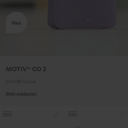
Neu
MOTIV® GO 2
Stil trifft Sound
Mehr entdecken
NEU
NEU