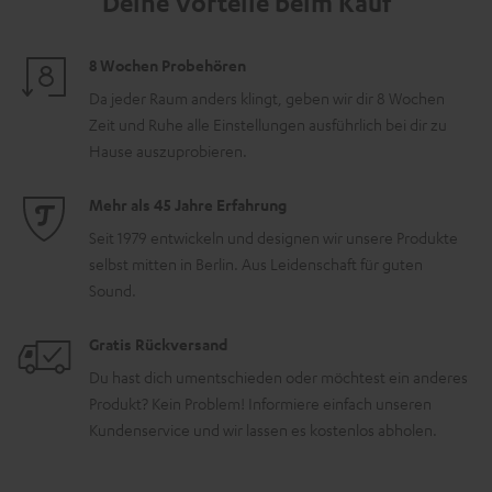
Deine Vorteile beim Kauf
8 Wochen Probehören
Da jeder Raum anders klingt, geben wir dir 8 Wochen
Zeit und Ruhe alle Einstellungen ausführlich bei dir zu
Hause auszuprobieren.
Mehr als 45 Jahre Erfahrung
Seit 1979 entwickeln und designen wir unsere Produkte
selbst mitten in Berlin. Aus Leidenschaft für guten
Sound.
Gratis Rückversand
Du hast dich umentschieden oder möchtest ein anderes
Produkt? Kein Problem! Informiere einfach unseren
Kundenservice und wir lassen es kostenlos abholen.