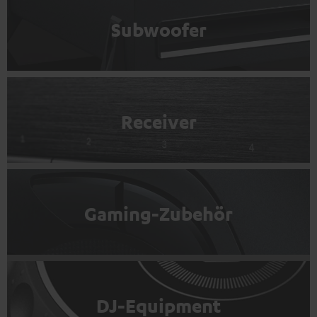
Subwoofer
Receiver
Gaming-Zubehör
DJ-Equipment