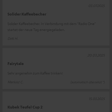
03.07.2025
Solider Kaffeebecher
Solider Kaffeebecher. In Verbindung mit dem "Radio One"
startet der neue Tag energiegeladen.
Dirk H.
20.03.2025
Fairytale
Sehr angenehm zum Kaffee trinken!
Mariusz C.
(automatisch übersetzt *)
15.03.2025
Kubek Teufel Cup 2