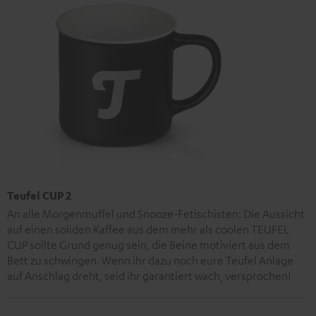
Teufel CUP 2
An alle Morgenmuffel und Snooze-Fetischisten: Die Aussicht
auf einen soliden Kaffee aus dem mehr als coolen TEUFEL
CUP sollte Grund genug sein, die Beine motiviert aus dem
Bett zu schwingen. Wenn ihr dazu noch eure Teufel Anlage
auf Anschlag dreht, seid ihr garantiert wach, versprochen!