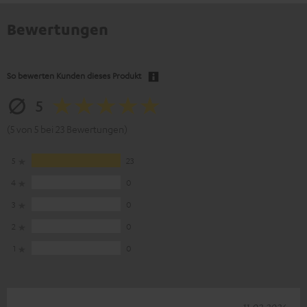
Bewertungen
So bewerten Kunden dieses Produkt
5
(5 von 5 bei 23 Bewertungen)
5
23
4
0
3
0
2
0
1
0
11.02.2026