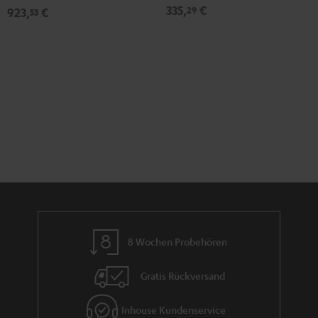
335,
€
29
923,
€
53
8 Wochen Probehören
Gratis Rückversand
Inhouse Kundenservice