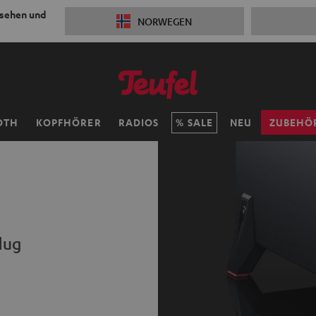
 sehen und
NORWEGEN
OTH
KOPFHÖRER
RADIOS
SALE
NEU
ZUBEHÖ
lug