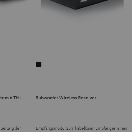
Subwoofer
Wireless
Receiver
Schwarz
stem 6 THX
Subwoofer Wireless Receiver
teuerung der
Empfangsmodul zum kabellosen Empfangen eines