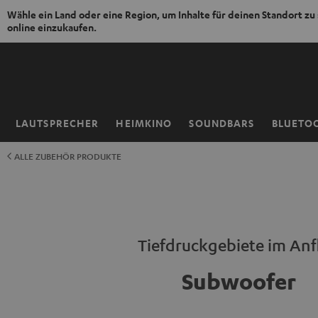
Wähle ein Land oder eine Region, um Inhalte für deinen Standort zu
online einzukaufen.
ZUM
NHALT
RINGEN
LAUTSPRECHER
HEIMKINO
SOUNDBARS
BLUETO
Startseite
ALLE ZUBEHÖR PRODUKTE
Tiefdruckgebiete im Anf
Subwoofer