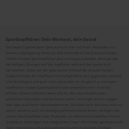
Sportkopfhörer: Dein Workout, dein Sound
Das beste Ergebnis beim Sport erreicht man mit Musik. Besonders mit
deinem Lieblingssong kannst du dich nochmals an die Grenzen bringen.
Hierbei müssen Sportkopfhörer aber so einiges aushalten, denn gerade
bei heftigen Übungen darf der Kopfhörer während des Sports nicht
verrutschen. Dabei soll der gute Sound nicht auf der Strecke bleiben.
Zusätzlich sollte der Kopfhörer nicht empfindlich sein gegenüber Schweiß
und Feuchtigkeit und auch noch robust sein. Im Vergleich zu normalen
Kopfhörern müssen Sportkopfhörer also wesentlich mehr Kriterien
erfüllen. Diese Kopfhörer lassen sich für die unterschiedlichsten
sportlichen Aktivitäten und Workouts nutzen. Ganz egal ob zum Joggen
oder aber auch beim Gewichtestemmen. Da Kabel beim Workout nicht nur
stören, sondern auch die Bewegungsfreiheit einschränken, verfügen alle
unsere Sportkopfhörer über Bluetooth, um deine Musik kabellos in hoher
Qualität zu übertragen. Die integrierten Linear-HD-Treiber garantieren dir
dabei natürlichen und ausgewogenen Sound mit präzisem Kickbass.