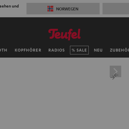
 sehen und
NORWEGEN
OTH
KOPFHÖRER
RADIOS
SALE
NEU
ZUBEHÖ