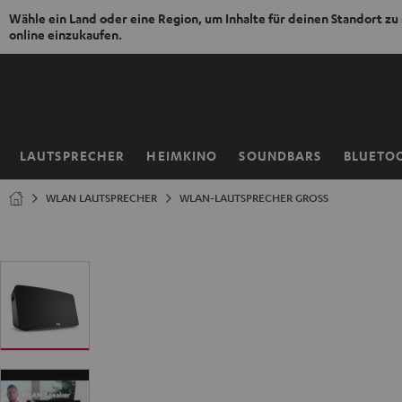
Wähle ein Land oder eine Region, um Inhalte für deinen Standort zu
online einzukaufen.
ZUM
NHALT
RINGEN
LAUTSPRECHER
HEIMKINO
SOUNDBARS
BLUETO
Startseite
WLAN LAUTSPRECHER
WLAN-LAUTSPRECHER GROSS