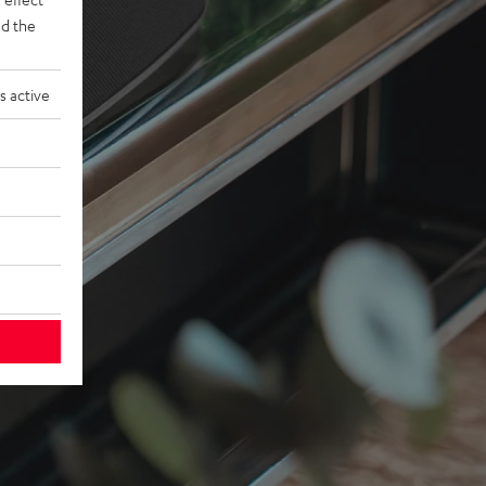
d the
s active