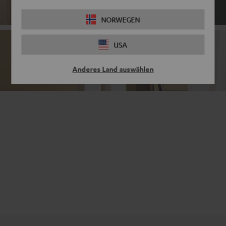
NORWEGEN
USA
Passivlautsprecher
Anderes Land auswählen