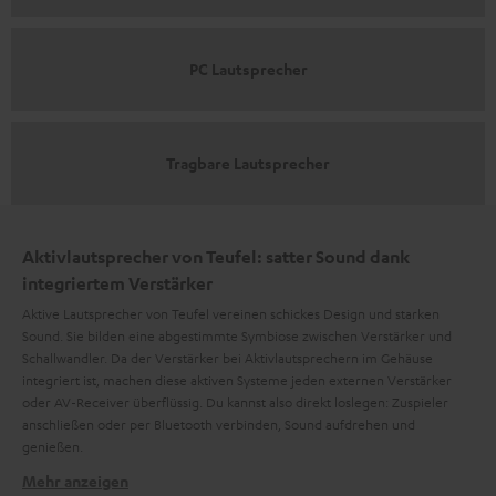
PC Lautsprecher
Tragbare Lautsprecher
Aktivlautsprecher von Teufel: satter Sound dank
integriertem Verstärker
Aktive Lautsprecher von Teufel vereinen schickes Design und starken
Sound. Sie bilden eine abgestimmte Symbiose zwischen Verstärker und
Schallwandler. Da der Verstärker bei Aktivlautsprechern im Gehäuse
integriert ist, machen diese aktiven Systeme jeden externen Verstärker
oder AV-Receiver überflüssig. Du kannst also direkt loslegen: Zuspieler
anschließen oder per Bluetooth verbinden, Sound aufdrehen und
genießen.
Mehr anzeigen
Aktive Lautsprecher haben die Kraft im Inneren