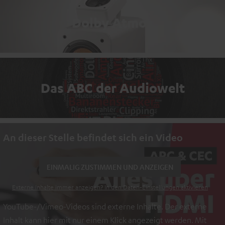
Dolby Atmos
Das ABC der Audiowelt
An dieser Stelle befindet sich ein Video
EINMALIG ZUSTIMMEN UND ANZEIGEN
Externe Inhalte immer anzeigen? In den Daten‑Einstellungen aktivieren
YouTube-/Vimeo-Videos sind externe Inhalte. Der externe
Inhalt kann hier mit nur einem Klick angezeigt werden. Mit