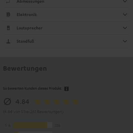
Abmessungen
Elektronik
Lautsprecher
Standfuß
Bewertungen
So bewerten Kunden dieses Produkt
4.84
(4.84 von 5 bei 261 Bewertungen)
5
226