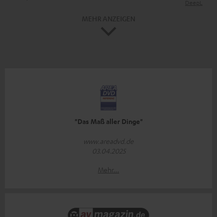
DeepL
MEHR ANZEIGEN
"Das Maß aller Dinge"
www.areadvd.de
03.04.2025
Mehr...