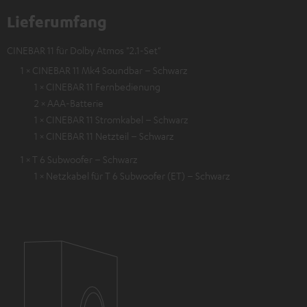
Lieferumfang
CINEBAR 11 für Dolby Atmos "2.1-Set"
1 × CINEBAR 11 Mk4 Soundbar – Schwarz
1 × CINEBAR 11 Fernbedienung
2 × AAA-Batterie
1 × CINEBAR 11 Stromkabel – Schwarz
1 × CINEBAR 11 Netzteil – Schwarz
1 × T 6 Subwoofer – Schwarz
1 × Netzkabel für T 6 Subwoofer (ET) – Schwarz