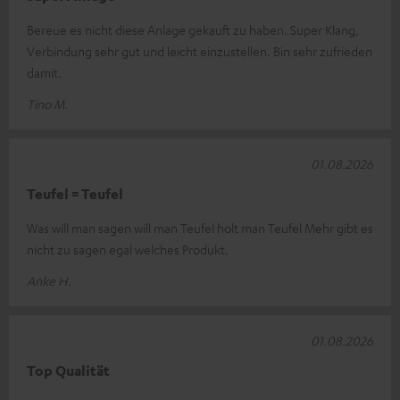
Bereue es nicht diese Anlage gekauft zu haben. Super Klang,
Verbindung sehr gut und leicht einzustellen. Bin sehr zufrieden
damit.
Tino M.
01.08.2026
Teufel = Teufel
Was will man sagen will man Teufel holt man Teufel Mehr gibt es
nicht zu sagen egal welches Produkt.
Anke H.
01.08.2026
Top Qualität