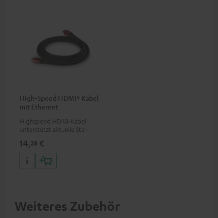
High-Speed HDMI® Kabel
mit Ethernet
Highspeed HDMI-Kabel
unterstützt aktuelle Standards
wie z.B. 4K 50/60p und 4K 3D
14,
€
28
Weiteres Zubehör