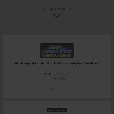
MEHR ANZEIGEN
„Ultrakompakte, akustisch überzeugende Soundbar…“
www.areadvd.de
17.06.2021
Mehr...