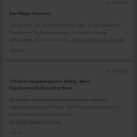
06.04.2026
Der Mega Hammer
Das war eine der besten Entscheidungen auf die gewohnte
Qualität von Teufel zu vertrauen. Ein Erlebnis für die
Gehörgänge, in der Musik sowi
Komplette Bewertung lesen
Oliver V.
04.04.2026
Schöner ausgewogener Klang, aber
klopfender/schwacher Bass.
Die Cinebar One ist eine schöne kleine Soundbar mit
überraschenden guten Klang. Man hört jedes Geräusch von
jeder Frequenz schön klar und ve
Komplette Bewertung lesen
Felix B.