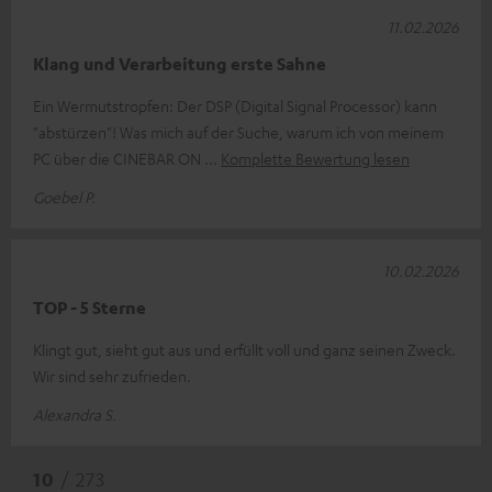
11.02.2026
Klang und Verarbeitung erste Sahne
Ein Wermutstropfen: Der DSP (Digital Signal Processor) kann
"abstürzen"! Was mich auf der Suche, warum ich von meinem
PC über die CINEBAR ON
Komplette Bewertung lesen
Goebel P.
10.02.2026
TOP - 5 Sterne
Klingt gut, sieht gut aus und erfüllt voll und ganz seinen Zweck.
Wir sind sehr zufrieden.
Alexandra S.
10
/ 273