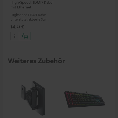
High-Speed HDMI® Kabel
mit Ethernet
Highspeed HDMI-Kabel
unterstützt aktuelle Standards
wie z.B. 4K 50/60p und 4K 3D
14,
€
28
Weiteres Zubehör