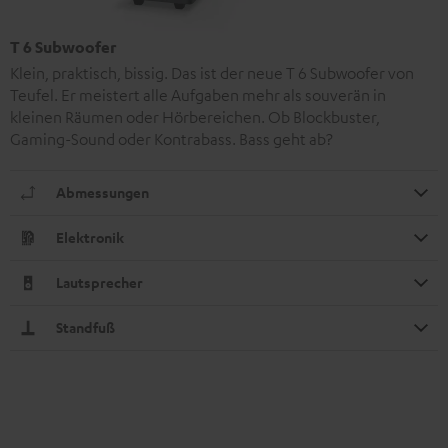
T 6 Subwoofer
Klein, praktisch, bissig. Das ist der neue T 6 Subwoofer von
Teufel. Er meistert alle Aufgaben mehr als souverän in
kleinen Räumen oder Hörbereichen. Ob Blockbuster,
Gaming-Sound oder Kontrabass. Bass geht ab?
Abmessungen
Elektronik
Lautsprecher
Standfuß