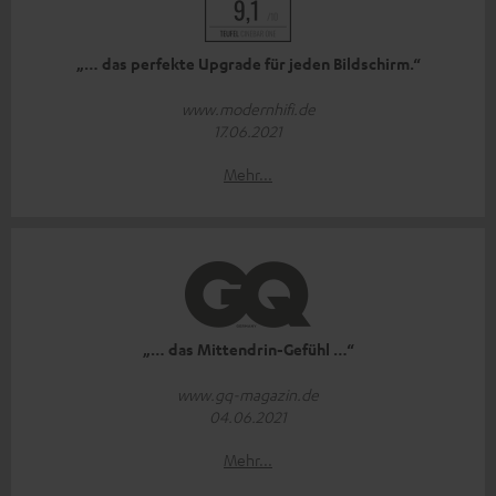
„… das perfekte Upgrade für jeden Bildschirm.“
www.modernhifi.de
17.06.2021
Mehr...
„… das Mittendrin-Gefühl …“
www.gq-magazin.de
04.06.2021
Mehr...