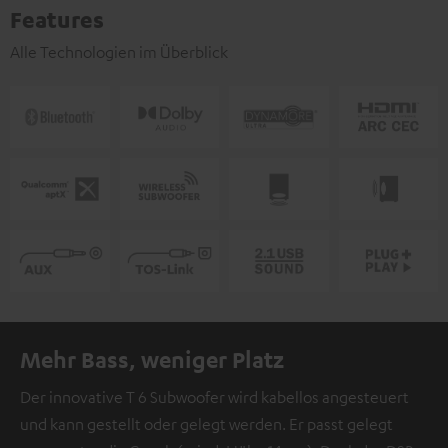
Features
Alle Technologien im Überblick
Mehr Bass, weniger Platz
Der innovative T 6 Subwoofer wird kabellos angesteuert
und kann gestellt oder gelegt werden. Er passt gelegt