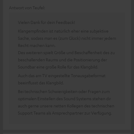
Antwort von Teufel:
Vielen Dank für dein Feedback!
Klangempfinden ist natürlich eher eine subjektive
Sache, sodass man es (zum Glück) nicht immer jedem
Recht machen kann.
Des weiteren spielt Größe und Beschaffenheit des zu
beschallenden Raums und die Positionierung der
Soundbar eine große Rolle für das Klangbild.
Auch das am TV eingestellte Tonausgabeformat
beeinflusst das Klangbild.
Bei technischen Schwierigkeiten oder Fragen zum
optimalen Einstellen des Sound Systems stehen dir
auch gerne unsere netten Kollegen des technischen
Support Teams als Ansprechpartner zur Verfügung.