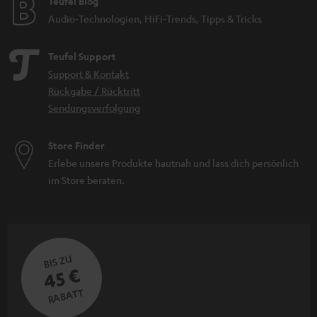
Teufel Blog
Audio-Technologien, HiFi-Trends, Tipps & Tricks
Teufel Support
Support & Kontakt
Rückgabe / Rücktritt
Sendungsverfolgung
Store Finder
Erlebe unsere Produkte hautnah und lass dich persönlich
im Store beraten.
BIS ZU
45 €
RABATT