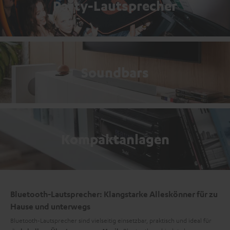
Party-Lautsprecher
Soundbars
Kompaktanlagen
Bluetooth-Lautsprecher: Klangstarke Alleskönner für zu
Hause und unterwegs
Bluetooth-Lautsprecher sind vielseitig einsetzbar, praktisch und ideal für