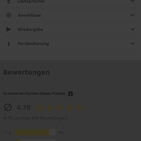
Lautsprecher
Anschlüsse
Wiedergabe
Fernbedienung
Bewertungen
So bewerten Kunden dieses Produkt
4.78
(4.78 von 5 bei 888 Bewertungen)
5
745