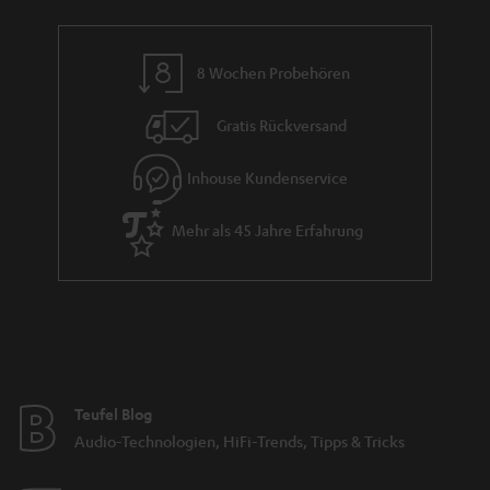
t
i
e
8 Wochen Probehören
Gratis Rückversand
Inhouse Kundenservice
Mehr als 45 Jahre Erfahrung
Teufel Blog
Audio-Technologien, HiFi-Trends, Tipps & Tricks