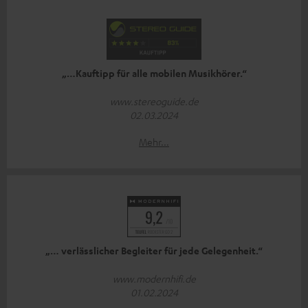
„…Kauftipp für alle mobilen Musikhörer.“
www.stereoguide.de
02.03.2024
Mehr...
„… verlässlicher Begleiter für jede Gelegenheit.“
www.modernhifi.de
01.02.2024