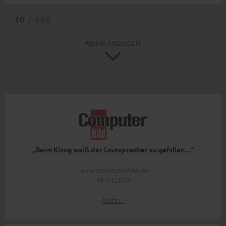
10
/ 888
MEHR ANZEIGEN
„Beim Klang weiß der Lautsprecher zu gefallen…“
www.computerbild.de
14.03.2024
Mehr...