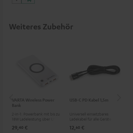
Weiteres Zubehör
VARTA Wireless Power
USB-C PD Kabel 1,5m
US
Bank
2-in-1: Powerbank mit bis zu
Universell einsetzbares
Uni
18W Ladeleistung über USB
Ladekabel für alle Geräte mit
Wat
Typ C & Wireless Charger mit
USB-C-Ladeport, passend für
zwe
29,
€
12,
€
25
40
60
bis zu 10W Ladestrom
alle Teufel Produkte mit USB-
60 