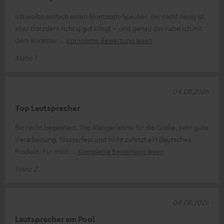
Ich wollte einfach einen Bluetooth-Speaker, der nicht riesig ist,
aber trotzdem richtig gut klingt – und genau das habe ich mit
dem Rockster
Komplette Bewertung lesen
Malte F.
04.08.2026
Top Lautsprecher
Bin recht begeistert. Top Klangerlebnis für die Größe, sehr gute
Verarbeitung, Wasserfest und nicht zuletzt ein deutsches
Produkt. Für mich
Komplette Bewertung lesen
Franz Z.
04.08.2026
Lautsprecher am Pool