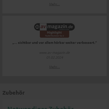
Mehr...
„… sichtbar und vor allem hörbar weiter verbessert.“
www.av-magazin.de
01.02.2024
Mehr...
Zubehör
Notwendiges Zubehör