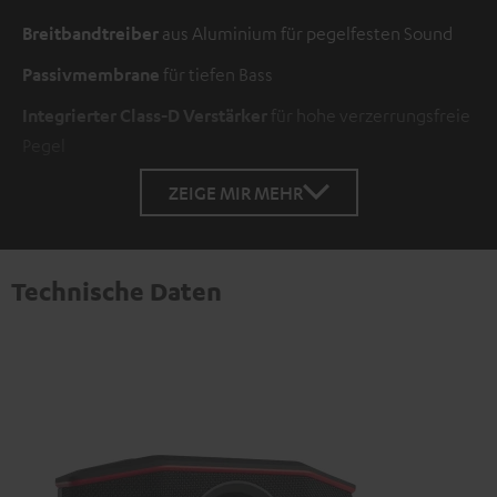
Breitbandtreiber
aus Aluminium für pegelfesten Sound
Passivmembrane
für tiefen Bass
Integrierter Class-D Verstärker
für hohe verzerrungsfreie
Pegel
ZEIGE MIR MEHR
Technische Daten