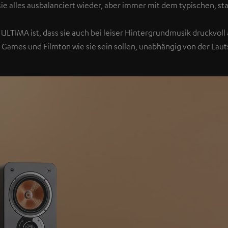
sie alles ausbalanciert wieder, aber immer mit dem typischen, sta
ULTIMA ist, dass sie auch bei leiser Hintergrundmusik druckvoll a
 Games und Filmton wie sie sein sollen, unabhängig von der Laut