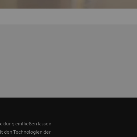
klung einfließen lassen.
Mit den Technologien der