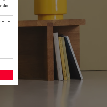
d the
s active