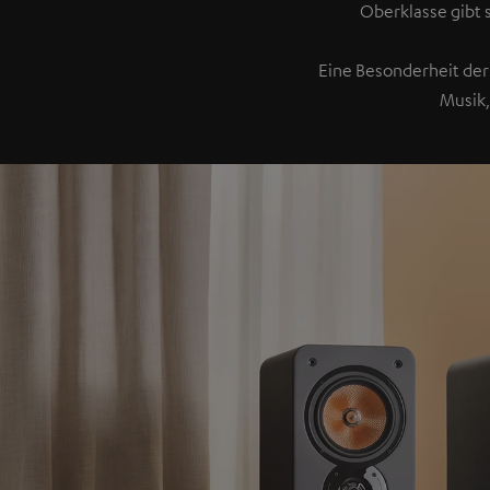
Oberklasse gibt 
Eine Besonderheit der 
Musik,