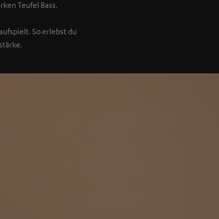
rken Teufel Bass.
ufspielt. So erlebst du
stärke.