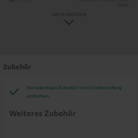
DeepL
MEHR ANZEIGEN
Zubehör
Notwendiges Zubehör ist im Lieferumfang
enthalten.
Weiteres Zubehör