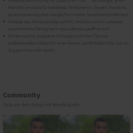
Mikrofon pro Seite für kabelloses Telefonieren, Skypen, Facetime,
Sprachsteuerung über Google/Siri in hoher Sprachverständlichkeit
Anzeige des Akkuzustandes auf iOS, Android und am Ladecase,
automatisches Pairing wenn das Ladecase geöffnet wird
Extrem weiche, biegsame Ohrbügel und 4 Ear-Tips aus
antibakteriellem Silikon für einen festen, komfortablen Sitz, mit nur
16 g pro Hörer sehr leicht
Community
Zeig uns dein Setup mit #teufelaudio