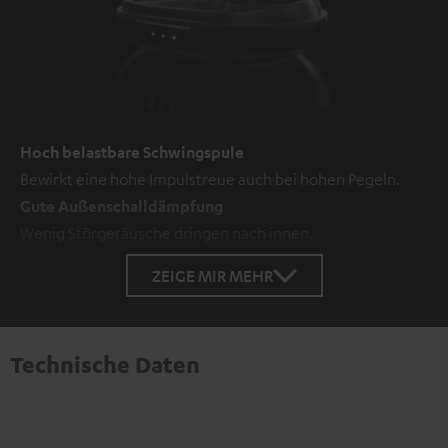
Hoch belastbare Schwingspule
Bewirkt eine hohe Impulstreue auch bei hohen Pegeln.
Gute Außenschalldämpfung
Wenig Störgeräusche dringen nach innen.
ZEIGE MIR MEHR
Technische Daten