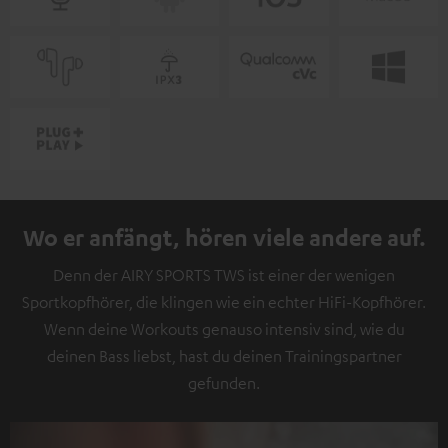
Wo er anfängt, hören viele andere auf.
Denn der AIRY SPORTS TWS ist einer der wenigen
Sportkopfhörer, die klingen wie ein echter HiFi-Kopfhörer.
Wenn deine Workouts genauso intensiv sind, wie du
deinen Bass liebst, hast du deinen Trainingspartner
gefunden.