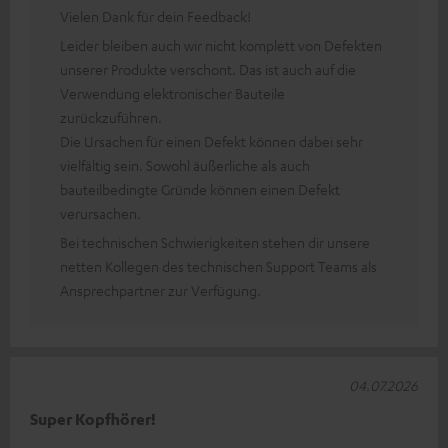
Vielen Dank für dein Feedback!
Leider bleiben auch wir nicht komplett von Defekten
unserer Produkte verschont. Das ist auch auf die
Verwendung elektronischer Bauteile
zurückzuführen.
Die Ursachen für einen Defekt können dabei sehr
vielfältig sein. Sowohl äußerliche als auch
bauteilbedingte Gründe können einen Defekt
verursachen.
Bei technischen Schwierigkeiten stehen dir unsere
netten Kollegen des technischen Support Teams als
Ansprechpartner zur Verfügung.
04.07.2026
Super Kopfhörer!