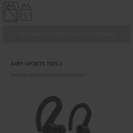
DIE WARE IST DERZEIT NICHT LIEFERBAR
AIRY SPORTS TWS 2
Jetzt ein ähnliches Produkt ansehen