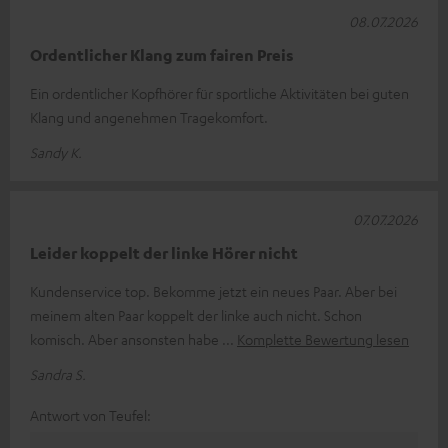
08.07.2026
Ordentlicher Klang zum fairen Preis
Ein ordentlicher Kopfhörer für sportliche Aktivitäten bei guten
Klang und angenehmen Tragekomfort.
Sandy K.
07.07.2026
Leider koppelt der linke Hörer nicht
Kundenservice top. Bekomme jetzt ein neues Paar. Aber bei
meinem alten Paar koppelt der linke auch nicht. Schon
komisch. Aber ansonsten habe
Komplette Bewertung lesen
Sandra S.
Antwort von Teufel: