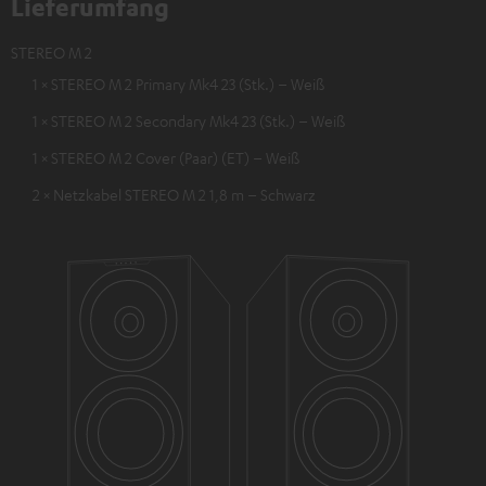
Lieferumfang
STEREO M 2
1 × STEREO M 2 Primary Mk4 23 (Stk.) – Weiß
1 × STEREO M 2 Secondary Mk4 23 (Stk.) – Weiß
1 × STEREO M 2 Cover (Paar) (ET) – Weiß
2 × Netzkabel STEREO M 2 1,8 m – Schwarz