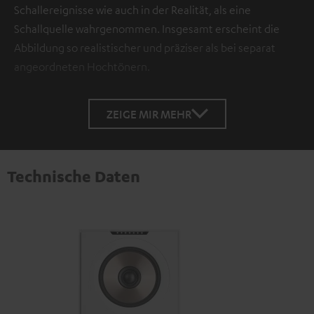
Schallereignisse wie auch in der Realität, als eine
Schallquelle wahrgenommen. Insgesamt erscheint die
Abbildung so realistischer und präziser als bei separat
angeordneten Hochtönern.
ZEIGE MIR MEHR
Technische Daten