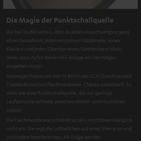
Die Magie der Punktschallquelle
Wir bei Teufel wollen, dass du jeden Ausschwingvorgang
eines Saxophons, jeden einzelnen Filzdämpfer eines
Klaviers und jeden Oberton eines Synthesizers hörst,
ohne, dass du für deine HiFi-Anlage ein Vermögen
ausgeben musst.
Deswegen haben wir hier in Berlin das SCA (Synchronized
Coaxial Acoustics) Flachmenbrane-Chassis entwickelt. Es
wirkt wie eine Punktschallquelle, die nur geringe
Laufzeitunterschiede zwischen Mittel- und Hochtöner
zulässt.
Die Flachmembrane schränkt so den Hochtöner klanglich
nicht ein. Sie regt die Luftteilchen auf einer Ebene an und
verhindert Interferenzen. Als Folge werden