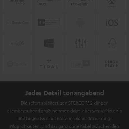
Jedes Detail tonangebend
Die sofort spielfertigen STEREO M 2 klingen
atemberaubend groß, nehmen dabei aber wenig Platz ein
und begeistern mit umfangreichen Streaming-
Möglichkeiten. Und das ganz ohne Kabel zwischen den