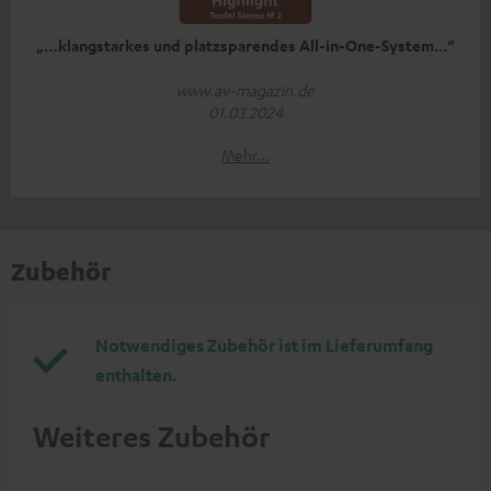
„…klangstarkes und platzsparendes All-in-One-System…“
www.av-magazin.de
01.03.2024
Mehr...
Zubehör
Notwendiges Zubehör ist im Lieferumfang
enthalten.
Weiteres Zubehör