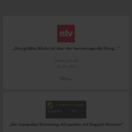
„Ihre größte Stärke ist aber der hervorragende Klang…“
www.n-tv.de
22.01.2024
Mehr...
„Der kompakte Streaming-Allrounder mit Doppel-Wumms“