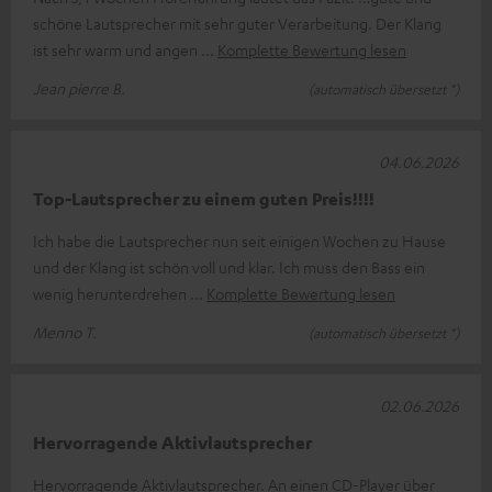
schöne Lautsprecher mit sehr guter Verarbeitung. Der Klang
ist sehr warm und angen
Komplette Bewertung lesen
Jean pierre B.
(automatisch übersetzt *)
04.06.2026
Top-Lautsprecher zu einem guten Preis!!!!
Ich habe die Lautsprecher nun seit einigen Wochen zu Hause
und der Klang ist schön voll und klar. Ich muss den Bass ein
wenig herunterdrehen
Komplette Bewertung lesen
Menno T.
(automatisch übersetzt *)
02.06.2026
Hervorragende Aktivlautsprecher
Hervorragende Aktivlautsprecher. An einen CD-Player über