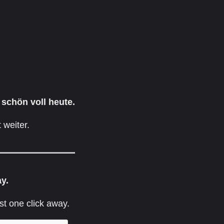
 schön voll heute.
 weiter.
ay.
st one click away.