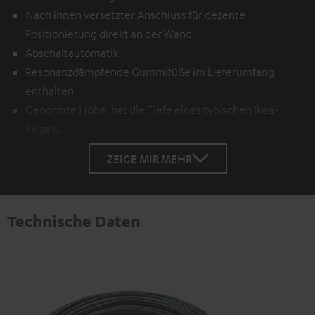
Nach innen versetzter Anschluss für dezente
Positionierung direkt an der Wand
Abschaltautomatik
Resonanzdämpfende Gummifüße im Lieferumfang
enthalten
Genormte Höhe, hat die Tiefe eines typischen Ikea-
Regals.
ZEIGE MIR MEHR
Technische Daten