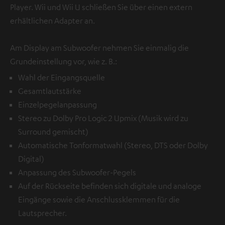
Player. Wii und Wii U schließen Sie über einen extern
erhältlichen Adapter an.
Am Display am Subwoofer nehmen Sie einmalig die
Grundeinstellung vor, wie z. B.:
Wahl der Eingangsquelle
Gesamtlautstärke
Einzelpegelanpassung
Stereo zu Dolby Pro Logic 2 Upmix (Musik wird zu
Surround gemischt)
Automatische Tonformatwahl (Stereo, DTS oder Dolby
Digital)
Anpassung des Subwoofer-Pegels
Auf der Rückseite befinden sich digitale und analoge
Eingänge sowie die Anschlussklemmen für die
Lautsprecher.