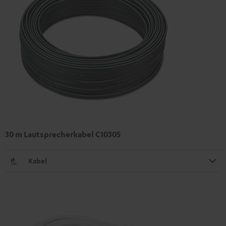
30 m Lautsprecherkabel C1030S
Kabel