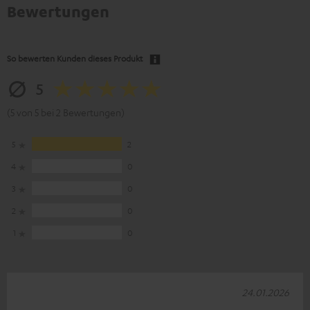
Bewertungen
So bewerten Kunden dieses Produkt
5
(5 von 5 bei 2 Bewertungen)
5
2
4
0
3
0
2
0
1
0
24.01.2026