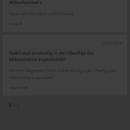
Mikrofonstativ
Super, sehr Standfest und funktional
Frank B.
25.12.2024
Stabil und eindeutig in der Oberliga der
Mikrostative angesiedelt!
Hat mich begeistert! Stabil und eindeutig in der Oberliga der
Mikrostative angesiedelt!
Joachim H.
2
/ 2