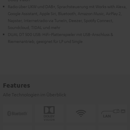
Radio über UKW und DAB+, Sprachsteuerung mit Works with Alexa,
Google Assistant, Apple Siri, Bluetooth, Amazon Music, AirPlay 2,
Napster, Internetradio via TuneIn, Deezer, Spotify Connect,
Soundcloud, TIDAL und mehr
DUAL DT 500 USB: HiFi-Plattenspieler mit USB-Anschluss &
Riemenantrieb, geeignet für LP und Single
Features
Alle Technologien im Überblick