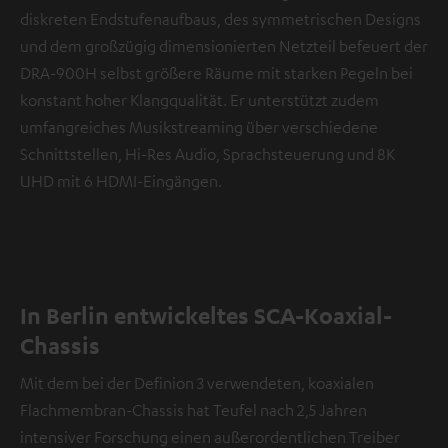
diskreten Endstufenaufbaus, des symmetrischen Designs
und dem großzügig dimensionierten Netzteil befeuert der
DRA-900H selbst größere Räume mit starken Pegeln bei
konstant hoher Klangqualität. Er unterstützt zudem
umfangreiches Musikstreaming über verschiedene
Schnittstellen, Hi-Res Audio, Sprachsteuerung und 8K
UHD mit 6 HDMI-Eingängen.
In Berlin entwickeltes SCA-Koaxial-
Chassis
Mit dem bei der Definion 3 verwendeten, koaxialen
Flachmembran-Chassis hat Teufel nach 2,5 Jahren
intensiver Forschung einen außerordentlichen Treiber