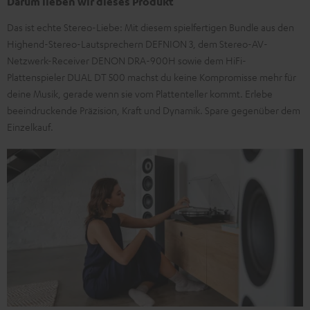
Darum lieben wir dieses Produkt
Das ist echte Stereo-Liebe: Mit diesem spielfertigen Bundle aus den
Highend-Stereo-Lautsprechern DEFNION 3, dem Stereo-AV-
Netzwerk-Receiver DENON DRA-900H sowie dem HiFi-
Plattenspieler DUAL DT 500 machst du keine Kompromisse mehr für
deine Musik, gerade wenn sie vom Plattenteller kommt. Erlebe
beeindruckende Präzision, Kraft und Dynamik. Spare gegenüber dem
Einzelkauf.