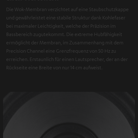
Die Wok-Membran verzichtet auf eine Staubschutzkappe
und gewährleistet eine stabile Struktur dank Kohlefaser
bei maximaler Leichtigkeit, welche der Präzision im
Bassbereich zugutekommt. Die extreme Hubfähigkeit
ermöglicht der Membran, im Zusammenhang mit dem
Precision Channel eine Grenzfrequenz von 50 Hz zu
erreichen. Erstaunlich für einen Lautsprecher, der an der
Rückseite eine Breite von nur 14 cm aufweist.