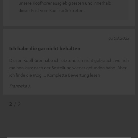
unsere Kopfhörer ausgiebig testen und innerhalb
dieser Frist vom Kauf zurücktreten.
07.08.2025
Ich habe die gar nicht behalten
Diesen Kopfhörer habe ich letztendlich nicht gebraucht weil ich
meinen kurz nach der Bestellung wieder gefunden habe. Aber
ich finde die Mög
Komplette Bewertung lesen
Franziska J.
2
/ 2