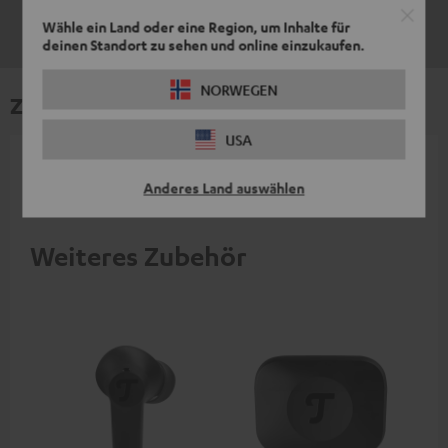
Wähle ein Land oder eine Region, um Inhalte für
deinen Standort zu sehen und online einzukaufen.
NORWEGEN
Zubehör
USA
Notwendiges Zubehör ist im Lieferumfang
Anderes Land auswählen
enthalten.
Weiteres Zubehör