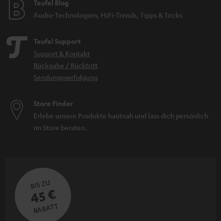
Teufel Blog
Audio-Technologien, HiFi-Trends, Tipps & Tricks
Teufel Support
Support & Kontakt
Rückgabe / Rücktritt
Sendungsverfolgung
Store Finder
Erlebe unsere Produkte hautnah und lass dich persönlich
im Store beraten.
BIS ZU
45 €
RABATT