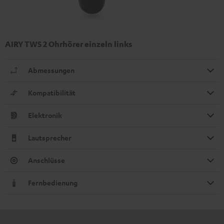
AIRY TWS 2 Ohrhörer einzeln links
Abmessungen
Kompatibilität
Elektronik
Lautsprecher
Anschlüsse
Fernbedienung