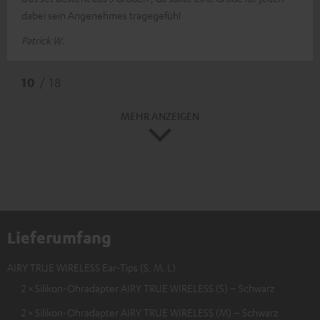
dabei sein Angenehmes tragegefühl
Patrick W.
10
/ 18
MEHR ANZEIGEN
Lieferumfang
AIRY TRUE WIRELESS Ear-Tips (S, M, L)
2 × Silikon-Ohradapter AIRY TRUE WIRELESS (S) – Schwarz
2 × Silikon-Ohradapter AIRY TRUE WIRELESS (M) – Schwarz