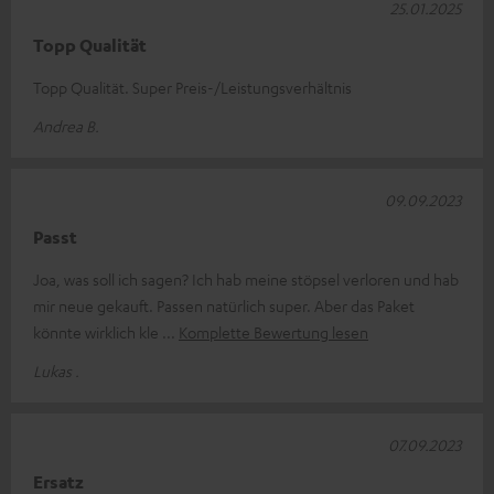
25.01.2025
Topp Qualität
Topp Qualität. Super Preis-/Leistungsverhältnis
Andrea B.
09.09.2023
Passt
Joa, was soll ich sagen? Ich hab meine stöpsel verloren und hab
mir neue gekauft. Passen natürlich super. Aber das Paket
könnte wirklich kle
Komplette Bewertung lesen
Lukas .
07.09.2023
Ersatz