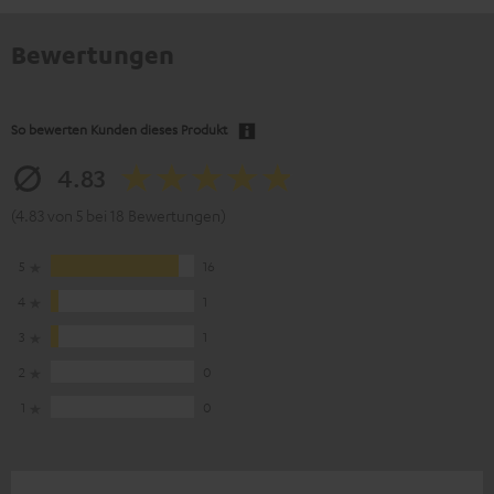
Bewertungen
So bewerten Kunden dieses Produkt
4.83
(4.83 von 5 bei 18 Bewertungen)
5
16
4
1
3
1
2
0
1
0